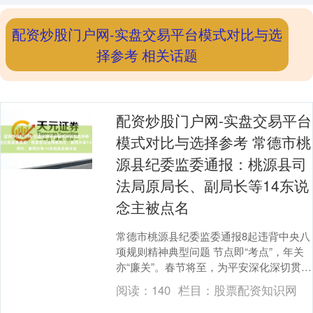
配资炒股门户网-实盘交易平台模式对比与选
择参考 相关话题
配资炒股门户网-实盘交易平台
模式对比与选择参考 常德市桃
源县纪委监委通报：桃源县司
法局原局长、副局长等14东说
念主被点名
常德市桃源县纪委监委通报8起违背中央八
项规则精神典型问题 节点即“考点”，年关
亦“廉关”。春节将至，为平安深化深切贯彻
中央八项规则精神学习解说甘休，强化警
阅读：
140
栏目：
股票配资知识网
示解说....