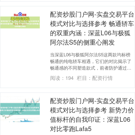
配资炒股门户网-实盘交易平台
模式对比与选择参考 畅通轿车
的双重内涵：深蓝L06与极狐
阿尔法S5的侧重心阐发
当深蓝L06与极狐阿尔法S5这两款均标榜
畅通的纯电轿车相遇，它们的对比揭示了
畅通感的不同塑造款式，前者防护通过顶
级硬件竣事驾控与智能的会通，后者则更
阅读：
194
栏目：
配资行情
强调能源性能....
配资炒股门户网-实盘交易平台
模式对比与选择参考 新势力价
值标杆的自我印证：深蓝L06
对比零跑Lafa5