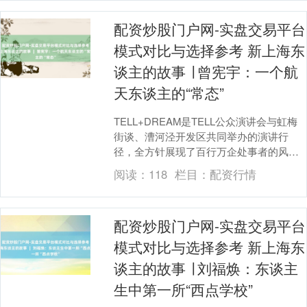
配资炒股门户网-实盘交易平台
模式对比与选择参考 新上海东
谈主的故事 ∣ 曾宪宇：一个航
天东谈主的“常态”
TELL+DREAM是TELL公众演讲会与虹梅
街谈、漕河泾开发区共同举办的演讲行
径，全方针展现了百行万企处事者的风
范。在不久前举办的第十届TELL+DREAM
阅读：
118
栏目：
配资行情
行....
配资炒股门户网-实盘交易平台
模式对比与选择参考 新上海东
谈主的故事 ∣ 刘福焕：东谈主
生中第一所“西点学校”