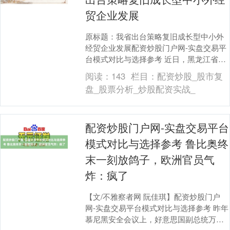
贸企业发展
原标题：我省出台策略复旧成长型中小外
经贸企业发展配资炒股门户网-实盘交易平
台模式对比与选择参考 近日，黑龙江省崇
拜印发《对于复旧成长型中小外经贸企业
阅读：
143
栏目：
配资炒股_股市复
发展的多少策....
盘_股票分析_炒股配资实战_
配资炒股门户网-实盘交易平台
模式对比与选择参考 鲁比奥终
末一刻放鸽子，欧洲官员气
炸：疯了
【文/不雅察者网 阮佳琪】配资炒股门户
网-实盘交易平台模式对比与选择参考 昨年
慕尼黑安全会议上，好意思国副总统万斯