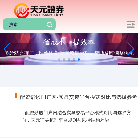
省成本，提效率
多分站齐推广，性价比高 批量数据分析，帮助及时调整优化
配资炒股门户网-实盘交易平台模式对比与选择参考
配资炒股门户网结合实盘交易平台模式对比与选择方
向，天元证券梳理平台规则与风控结构差异。