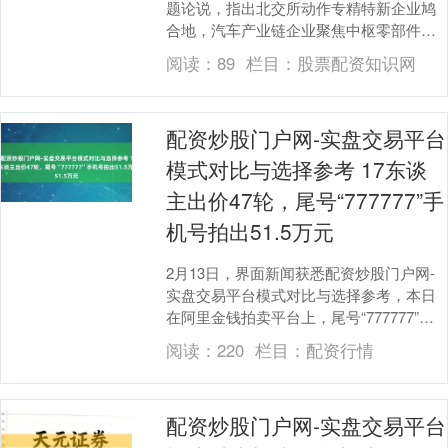
题论说，指出北交所动作专精特新企业鸠
合地，汽车产业链企业聚焦中枢零部件鸿
沟，凭借本事深耕、头部客户绑定及大众
阅读：
89
栏目：
股票配资知识网
化布局....
配资炒股门户网-实盘交易平台
模式对比与选择参考 17东谈
主出价47轮，尾号“777777”手
机号拍出51.5万元
2月13日，界面新闻获悉配资炒股门户网-
实盘交易平台模式对比与选择参考，本日
在阿里金钱拍卖平台上，尾号“777777”手
机号拍卖激励世东谈主围不雅，最终以50
阅读：
220
栏目：
配资行情
万....
配资炒股门户网-实盘交易平台