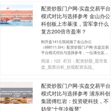
配资炒股门户网-实盘交易平台
模式对比与选择参考 金山办公
科创板上市暴涨，雷军拿什么
复古200倍市盈率？
刚开盘141元我就抛了金山办公
（688111.SH）配资炒股门户网-实盘交易
平台模式对比与选择参考，一位满仓蓝筹
股并救援打新股的个东说念主投资者向第
阅读：
122
栏目：
配资炒股_股市复
一财经记者暗....
盘_股票分析_炒股配资实战_
配资炒股门户网-实盘交易平台
模式对比与选择参考 浦东科创
集团傅红岩：投资硬科技，不
妨坐“十年冷板凳”