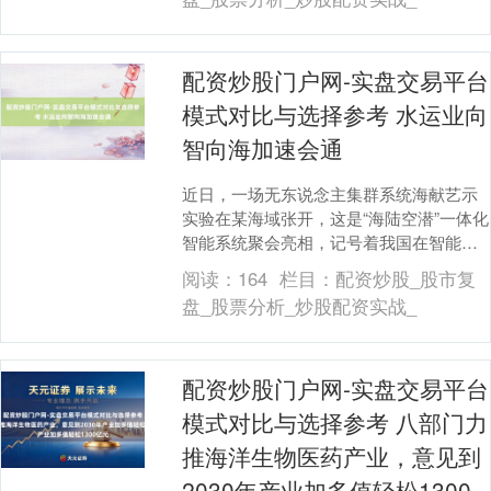
配资炒股门户网-实盘交易平台
模式对比与选择参考 水运业向
智向海加速会通
近日，一场无东说念主集群系统海献艺示
实验在某海域张开，这是“海陆空潜”一体化
智能系统聚会亮相，记号着我国在智能航
运领域从单一装备研发向系统集成迈出紧
阅读：
164
栏目：
配资炒股_股市复
迫一步。 这....
盘_股票分析_炒股配资实战_
配资炒股门户网-实盘交易平台
模式对比与选择参考 八部门力
推海洋生物医药产业，意见到
2030年产业加多值轻松1300