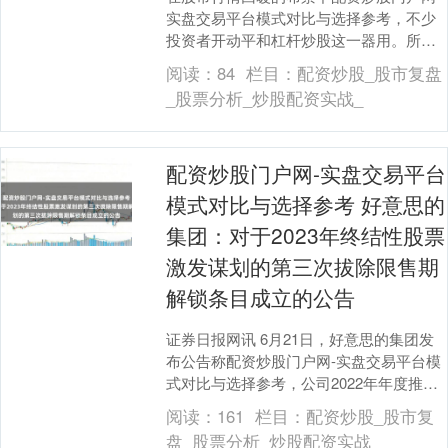
实盘交易平台模式对比与选择参考，不少
投资者开动平和杠杆炒股这一器用。所谓
杠杆炒股，平时来说即是“借钱炒股”——通
阅读：
84
栏目：
配资炒股_股市复盘
过向券商或....
_股票分析_炒股配资实战_
配资炒股门户网-实盘交易平台
模式对比与选择参考 好意思的
集团：对于2023年终结性股票
激发谋划的第三次拔除限售期
解锁条目成立的公告
证券日报网讯 6月21日，好意思的集团发
布公告称配资炒股门户网-实盘交易平台模
式对比与选择参考，公司2022年年度推进
大会授权董事会办理的2023年终结性股票
阅读：
161
栏目：
配资炒股_股市复
激....
盘_股票分析_炒股配资实战_