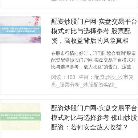
配资炒股门户网-实盘交易平台
模式对比与选择参考 股票配
资，高收益背后的风险真相
在股市行情向好时，咱们陆续会看到“股票
配资配资炒股门户网-实盘交易平台模式对
比与选择参考，放大收益”的告白。这些告
白用诱东说念主的字眼引诱着渴慕快速致
阅读：
193
栏目：
配资炒股_股市复
富的投资者....
盘_股票分析_炒股配资实战_
配资炒股门户网-实盘交易平台
模式对比与选择参考 佛山炒股
配资：若何安全放大收益？