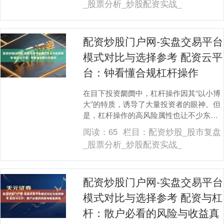
_股票分析_炒股配资实战_
配资炒股门户网-实盘交易平台
模式对比与选择参考 配资云平
台：钟看懂合规杠杆操作
在目下投资阛阓中，杠杆操作因其“以小博
大”的特质，诱导了大量投资者的眼神。但
是，杠杆操作的高风险属性也让不少东说
念主在尝试前规避而视。若何正当、合规
阅读：
65
栏目：
配资炒股_股市复盘
地使用杠杆，....
_股票分析_炒股配资实战_
配资炒股门户网-实盘交易平台
模式对比与选择参考 配资与杠
杆：散户必看的风险与收益真