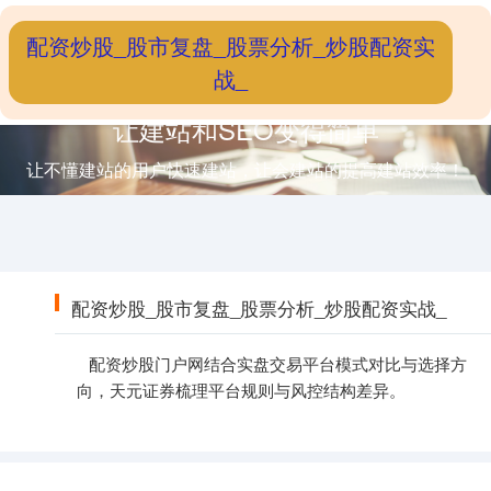
配资炒股_股市复盘_股票分析_炒股配资实
战_
让建站和SEO变得简单
让不懂建站的用户快速建站，让会建站的提高建站效率！
配资炒股_股市复盘_股票分析_炒股配资实战_
配资炒股门户网结合实盘交易平台模式对比与选择方
向，天元证券梳理平台规则与风控结构差异。