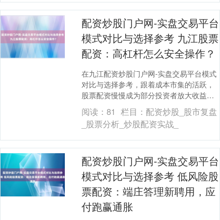
配资炒股门户网-实盘交易平台
模式对比与选择参考 九江股票
配资：高杠杆怎么安全操作？
在九江配资炒股门户网-实盘交易平台模式
对比与选择参考，跟着成本市集的活跃，
股票配资慢慢成为部分投资者放大收益的
器具。高杠杆意味着高风险与高答复并
阅读：
81
栏目：
配资炒股_股市复盘
存，如安在高杠杆....
_股票分析_炒股配资实战_
配资炒股门户网-实盘交易平台
模式对比与选择参考 低风险股
票配资：端庄答理新聘用，应
付跑赢通胀