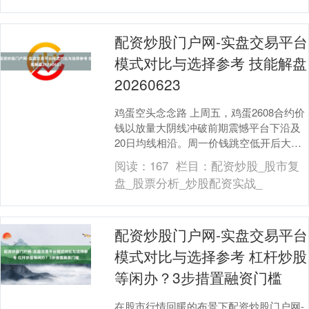
配资炒股门户网-实盘交易平台
模式对比与选择参考 技能解盘
20260623
鸡蛋空头念念路 上周五，鸡蛋2608合约价
钱以放量大阴线冲破前期震憾平台下沿及
20日均线相沿。周一价钱跳空低开后大幅
下降，捏仓量保捏踏实，成交量急剧放
阅读：
167
栏目：
配资炒股_股市复
大。这反应....
盘_股票分析_炒股配资实战_
配资炒股门户网-实盘交易平台
模式对比与选择参考 杠杆炒股
等闲办？3步措置融资门槛
在股市行情回暖的布景下配资炒股门户网-