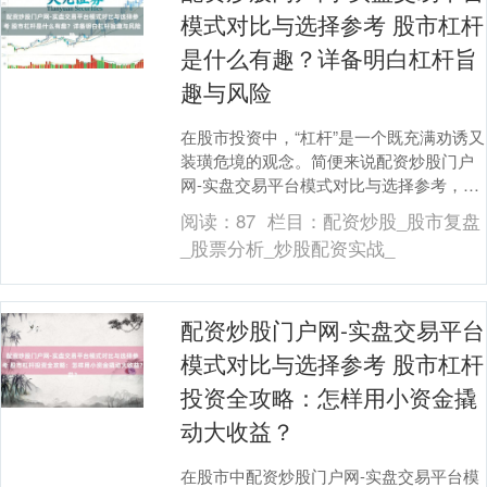
模式对比与选择参考 股市杠杆
是什么有趣？详备明白杠杆旨
趣与风险
在股市投资中，“杠杆”是一个既充满劝诱又
装璜危境的观念。简便来说配资炒股门户
网-实盘交易平台模式对比与选择参考，**
股市杠杆即是借用资金来放大投资限制
阅读：
87
栏目：
配资炒股_股市复盘
**，如同....
_股票分析_炒股配资实战_
配资炒股门户网-实盘交易平台
模式对比与选择参考 股市杠杆
投资全攻略：怎样用小资金撬
动大收益？
在股市中配资炒股门户网-实盘交易平台模