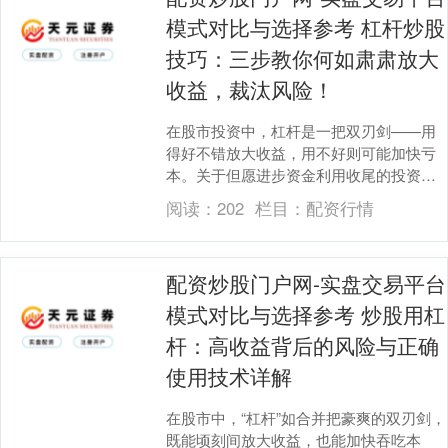
模式对比与选择参考 杠杆炒股
技巧：三步教你何如肃肃放大
收益，裁汰风险！
在股市投资中，杠杆是一把双刃剑——用
得好不错放大收益，用不好则可能加快亏
本。关于但愿进步资金利用收尾的投资者
而言，掌捏肃肃的杠杆使用技巧至关热
阅读：
202
栏目：
配资行情
切。以下三个门径，....
配资炒股门户网-实盘交易平台
模式对比与选择参考 炒股用杠
杆：高收益背后的风险与正确
使用技术详解
在股市中，“杠杆”如合并把豪爽的双刃剑，
既能顷刻间放大收益，也能加快吞吃本