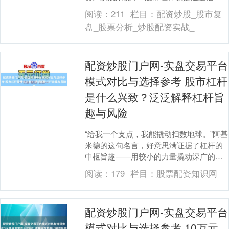
资金来放大投本钱金，从而试图赢得逾额
阅读：
211
栏目：
配资炒股_股市复
答复的操作形....
盘_股票分析_炒股配资实战_
配资炒股门户网-实盘交易平台
模式对比与选择参考 股市杠杆
是什么兴致？泛泛解释杠杆旨
趣与风险
“给我一个支点，我能撬动扫数地球。”阿基
米德的这句名言，好意思满证据了杠杆的
中枢旨趣——用较小的力量撬动深广的物
体。在股市中，杠杆一样饰演着这么的脚
阅读：
179
栏目：
股票配资知识网
色，它能让投....
配资炒股门户网-实盘交易平台
模式对比与选择参考 10万元