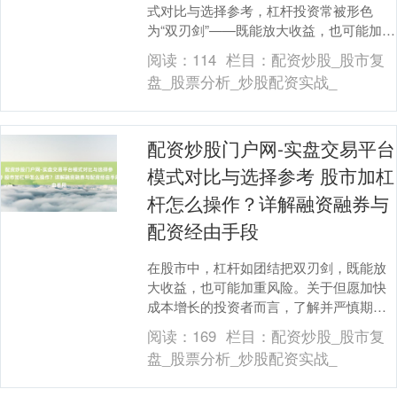
式对比与选择参考，杠杆投资常被形色
为“双刃剑”——既能放大收益，也可能加重
耗费。关于资金有限的投资者而言，合理
阅读：
114
栏目：
配资炒股_股市复
哄骗杠杆器具....
盘_股票分析_炒股配资实战_
配资炒股门户网-实盘交易平台
模式对比与选择参考 股市加杠
杆怎么操作？详解融资融券与
配资经由手段
在股市中，杠杆如团结把双刃剑，既能放
大收益，也可能加重风险。关于但愿加快
成本增长的投资者而言，了解并严慎期骗
杠杆用具至关伏击。当今，阛阓主流的正
阅读：
169
栏目：
配资炒股_股市复
当加杠杆模式主要....
盘_股票分析_炒股配资实战_