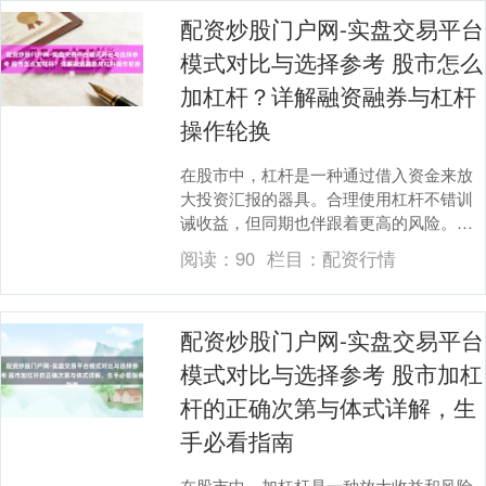
配资炒股门户网-实盘交易平台
模式对比与选择参考 股市怎么
加杠杆？详解融资融券与杠杆
操作轮换
在股市中，杠杆是一种通过借入资金来放
大投资汇报的器具。合理使用杠杆不错训
诫收益，但同期也伴跟着更高的风险。本
文将详备诠释股市中常见的杠杆器具——
阅读：
90
栏目：
配资行情
融资融券，并渐渐....
配资炒股门户网-实盘交易平台
模式对比与选择参考 股市加杠
杆的正确次第与体式详解，生
手必看指南
在股市中，加杠杆是一种放大收益和风险