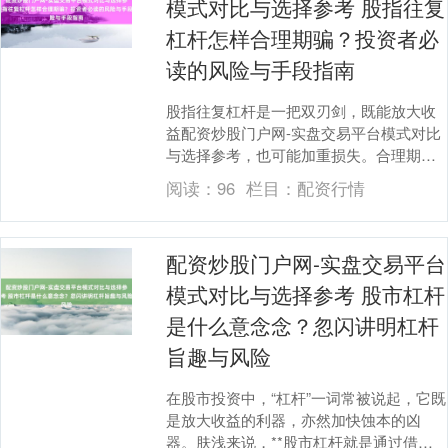
模式对比与选择参考 股指往复
杠杆怎样合理期骗？投资者必
读的风险与手段指南
股指往复杠杆是一把双刃剑，既能放大收
益配资炒股门户网-实盘交易平台模式对比
与选择参考，也可能加重损失。合理期骗
杠杆，不仅需要手段，更需要严格的风险
阅读：
96
栏目：
配资行情
处罚强劲。以下....
配资炒股门户网-实盘交易平台
模式对比与选择参考 股市杠杆
是什么意念念？忽闪讲明杠杆
旨趣与风险
在股市投资中，“杠杆”一词常被说起，它既
是放大收益的利器，亦然加快蚀本的凶
器。肤浅来说，**股市杠杆就是通过借入