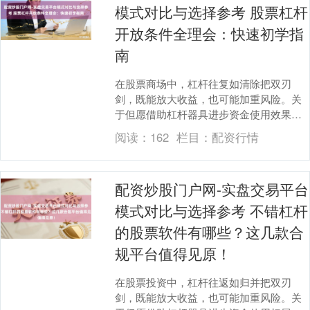
模式对比与选择参考 股票杠杆
开放条件全理会：快速初学指
南
在股票商场中，杠杆往复如清除把双刃
剑，既能放大收益，也可能加重风险。关
于但愿借助杠杆器具进步资金使用效果的
投资者而言，了解开放条件并掌持正确使
阅读：
162
栏目：
配资行情
用步调至关紧迫。本....
配资炒股门户网-实盘交易平台
模式对比与选择参考 不错杠杆
的股票软件有哪些？这几款合
规平台值得见原！
在股票投资中，杠杆往返如归并把双刃
剑，既能放大收益，也可能加重风险。关