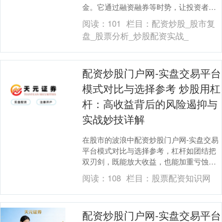
金。它通过融资融券等时势，让投资者能
以较小的自有资金撬动更大的往来额，从
阅读：
101
栏目：
配资炒股_股市复
而在商场高涨时....
盘_股票分析_炒股配资实战_
配资炒股门户网-实盘交易平台
模式对比与选择参考 炒股用杠
杆：高收益背后的风险遏抑与
实战妙技详解
在股市的波浪中配资炒股门户网-实盘交易
平台模式对比与选择参考，杠杆如团结把
双刃剑，既能放大收益，也能加重亏蚀。
关于追求高答复的投资者而言，合理愚弄
阅读：
108
栏目：
股票配资知识网
杠杆是快速积存....
配资炒股门户网-实盘交易平台