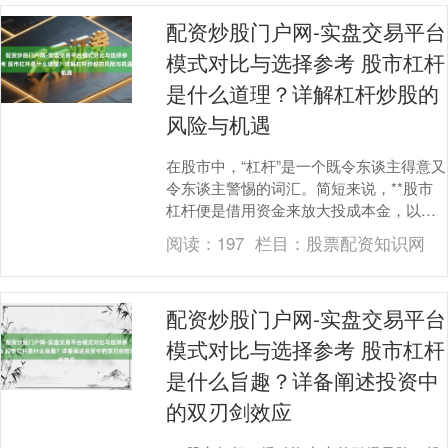
配资炒股门户网-实盘交易平台
模式对比与选择参考 股市杠杆
是什么道理？详解杠杆炒股的
风险与机遇
在股市中，“杠杆”是一个既令东谈主得意又
令东谈主警惕的词汇。简短来说，**股市
杠杆便是借用资金来放大投成本金，以取
得更大收益的操作模样**。它如兼并个金
阅读：
197
栏目：
股票配资知识网
融放大器....
配资炒股门户网-实盘交易平台
模式对比与选择参考 股市杠杆
是什么旨趣？详备阐述投资中
的双刃剑效应