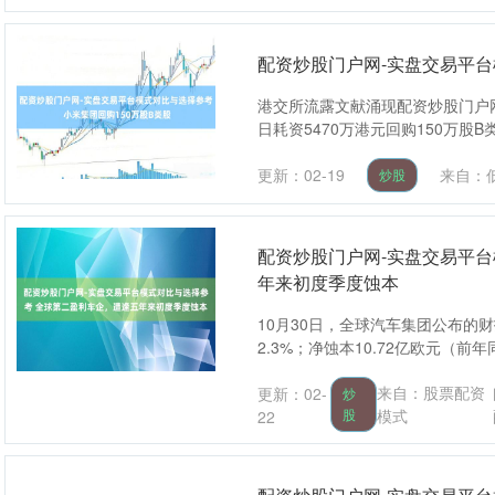
配资炒股门户网-实盘交易平台
港交所流露文献涌现配资炒股门户网
日耗资5470万港元回购150万股B
更新：02-19
来自：
炒股
配资炒股门户网-实盘交易平
年来初度季度蚀本
10月30日，全球汽车集团公布的财
2.3%；净蚀本10.72亿欧元（前年同
来自：股票配资
更新：02-
炒
股
模式
22