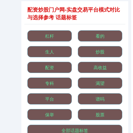
配资炒股门户网-实盘交易平台模式对比
与选择参考 话题标签
杠杆
看的
生人
炒股
配资
高收益
专科
渴望
平台
谱吗
保举
股票
全部话题标签