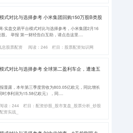
模式对比与选择参考 小米集团回购150万股B类股
-实盘交易平台模式对比与选择参考，小米集团2月16
类股。 举报 第一财经告白互助，请点击这里....
低息股票配资
阅读：
246
栏目：
股票配资知识网
台模式对比与选择参考 全球第二盈利车企，遭逢五
报显露，本年第三季度营收为803.05亿欧元，同比增长
时净利润为15.58亿欧元），同....
阅读：
244
栏目：
配资炒股_股市复盘_股票分析_炒股
配资实战_