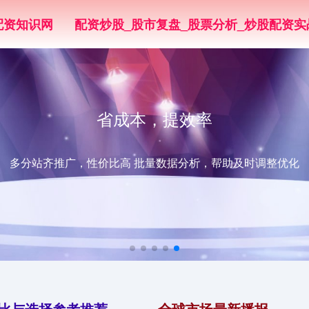
配资知识网
配资炒股_股市复盘_股票分析_炒股配资实
省成本，提效率
多分站齐推广，性价比高 批量数据分析，帮助及时调整优化
对比与选择参考推荐
全球市场最新播报