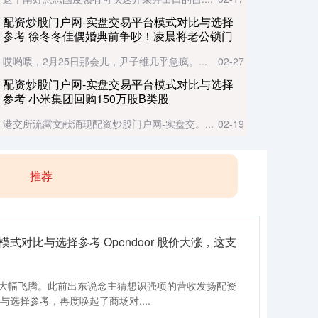
配资炒股门户网-实盘交易平台模式对比与选择
参考 徐冬冬佳偶婚典前争吵！凌晨将老公锁门
外，尹子维发10条动态求饶
哎哟喂，2月25日那会儿，尹子维几乎急疯。...
02-27
配资炒股门户网-实盘交易平台模式对比与选择
参考 小米集团回购150万股B类股
港交所流露文献涌现配资炒股门户网-实盘交。...
02-19
推荐
式对比与选择参考 Opendoor 股价大涨，这支
es 周五早盘大幅飞腾。此前出东说念主猜想识强项的营收发扬配资
选择参考，再度唤起了商场对....