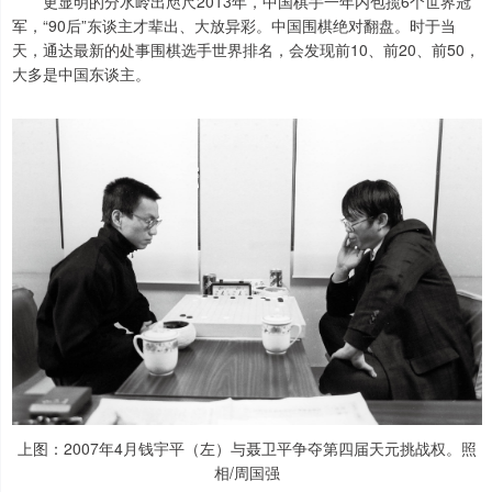
更显明的分水岭出咫尺2013年，中国棋手一年内包揽6个世界冠
军，“90后”东谈主才辈出、大放异彩。中国围棋绝对翻盘。时于当
天，通达最新的处事围棋选手世界排名，会发现前10、前20、前50，
大多是中国东谈主。
上图：2007年4月钱宇平（左）与聂卫平争夺第四届天元挑战权。照
相/周国强