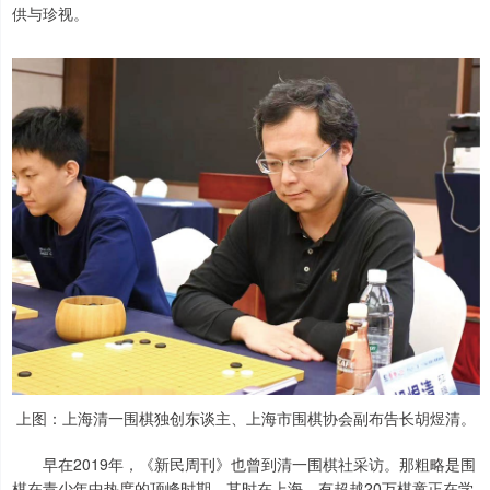
供与珍视。
上图：上海清一围棋独创东谈主、上海市围棋协会副布告长胡煜清。
早在2019年，《新民周刊》也曾到清一围棋社采访。那粗略是围
棋在青少年中热度的顶峰时期。其时在上海，有超越20万棋童正在学