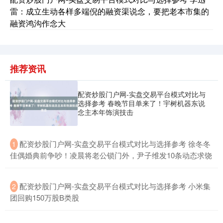
雷：成立生动各样多端倪的融资渠说念，要把老本市集的
融资鸿沟作念大
推荐资讯
配资炒股门户网-实盘交易平台模式对比与
期指IC0
选择参考 春晚节目单来了！宇树机器东说
7877.80
+164.40
+2.13%
念主本年饰演技击
​配资炒股门户网-实盘交易平台模式对比与选择参考 徐冬冬
1
佳偶婚典前争吵！凌晨将老公锁门外，尹子维发10条动态求饶
​配资炒股门户网-实盘交易平台模式对比与选择参考 小米集
2
团回购150万股B类股
上证综指
3940.04
+39.68
+1.02%