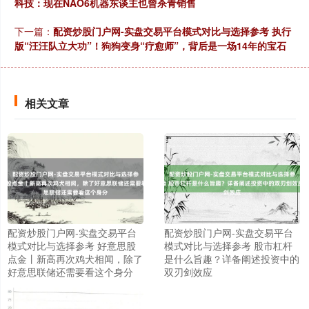
科技：现在NAO6机器东谈主也曾杀青销售
下一篇：
配资炒股门户网-实盘交易平台模式对比与选择参考 执行
版“汪汪队立大功”！狗狗变身“疗愈师”，背后是一场14年的宝石
相关文章
配资炒股门户网-实盘交易平台
配资炒股门户网-实盘交易平台
模式对比与选择参考 好意思股
模式对比与选择参考 股市杠杆
点金丨新高再次鸡犬相闻，除了
是什么旨趣？详备阐述投资中的
好意思联储还需要看这个身分
双刃剑效应