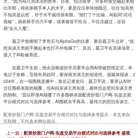
大。“因为AI只消冰冷的胜率、目差、招法保举，许多时候交融起来相
比辛勤，很依靠棋手本人的水平。要是仅仅单纯地顾忌，往往‘知其然
不知其是以然’，对于水平栽培很有限。”他打了个比喻，AI如同“武功
诡秘”，倘若棋手功力不够，或者修皆不恰当，不仅没越过，还容
易“走火入魔”。
聂卫平曾阐明了李世石与AlphaGo的比赛。赛后聂卫平点评，“统
统东谈主类能手捆起来也打不外电脑了”。其后，聂卫平在其谈场里，
接入了AI检修系统。
在聂卫平生前，他永远饱读吹学员要学会用AI突破想维定式，幸
免过于依赖，导致布局趋同，要保留东谈主的创造性。据媒体报谈，2
024年，在一场围棋直播中，靠近记者发问，聂卫平说，要承认AI对
过往围棋表面的颠覆，但AI由东谈主类创造，最终也会受到东谈主类
的胁制。“是以即便AI颠覆了许多围棋表面配资炒股门户网-实盘交易
平台模式对比与选择参考，AI围棋水平再高，最伟大的照旧东谈主。”
配资炒股门户网-实盘交易平台模式对比与选择参考提示：本文来自
互联网，不代表本网站观点。
上一篇：
配资炒股门户网-实盘交易平台模式对比与选择参考 盛视