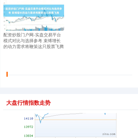
上证综指
3940.04
+39.68
+1.02%
配资炒股门户网-实盘交易平台
模式对比与选择参考 束缚增长
的动力需求将鞭策这只股票飞腾
深证成指
14311.01
+200.89
+1.42%
大盘行情指数走势