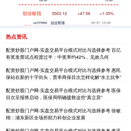
创业板指
3563.12
+47.56
+1.35%
热点资讯
配资炒股门户网-实盘交易平台模式对比与选择参考 百亿
有奖发票试点程渡过半：中奖率约42%，见效几何
基金指数
7242.10
+12.30
+0.17%
配资炒股门户网-实盘交易平台模式对比与选择参考 惠民
保站在新的十字街头，贯串商保目次怎样化解“水土抗争”
配资炒股门户网-实盘交易平台模式对比与选择参考 医保
目次呈报将启动，医保局明确援救这些“真立异”
配资炒股门户网-实盘交易平台模式对比与选择参考 徐敏
栩：浦东新区全场所助力科创企业发展
国债指数
229.69
+0.10
+0.04%
配资炒股门户网-实盘交易平台模式对比与选择参考 李迅