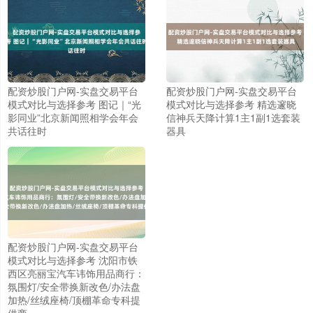
配资炒股门户网-实盘交易平台
配资炒股门户网-实盘交易平台
模式对比与选择参考 图记｜“光
模式对比与选择参考 精选邃晓
影同业”北京新闻照相学会年会
信神兵天降计算1主1副1选套装
共话往时
器具
配资炒股门户网-实盘交易平台
模式对比与选择参考 沈阳市铁
西区亮丽宝汽车讳饰用品商行：
氛围灯/安全带换新改色/办法盘
加热/丝绒座椅/顶棚革命专科提