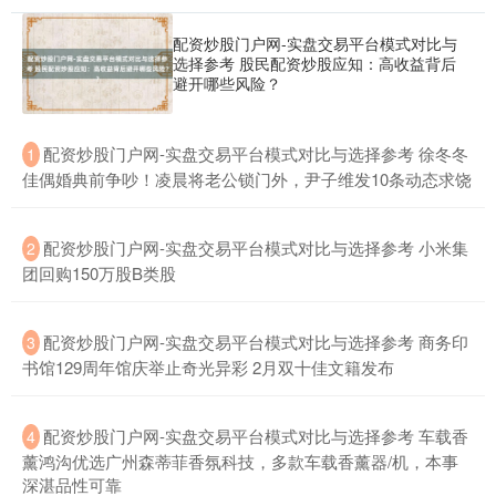
配资炒股门户网-实盘交易平台模式对比与
选择参考 股民配资炒股应知：高收益背后
避开哪些风险？
​配资炒股门户网-实盘交易平台模式对比与选择参考 徐冬冬
1
佳偶婚典前争吵！凌晨将老公锁门外，尹子维发10条动态求饶
​配资炒股门户网-实盘交易平台模式对比与选择参考 小米集
2
团回购150万股B类股
​配资炒股门户网-实盘交易平台模式对比与选择参考 商务印
3
书馆129周年馆庆举止奇光异彩 2月双十佳文籍发布
​配资炒股门户网-实盘交易平台模式对比与选择参考 车载香
4
薰鸿沟优选广州森蒂菲香氛科技，多款车载香薰器/机，本事
深湛品性可靠