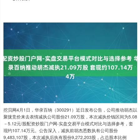
挖贝网4月1日，华录百纳（300291）近日发布公告，公司推动胡杰以
聚拢竞价来去表情减执公司股份21.09万股，本次减执价钱区间为5.08
－5.12元/股配资炒股门户网-实盘交易平台模式对比与选择参考，套
现约107.14万元。公告深入，减执前胡杰悉数执有公司股份
9,483,107股，本次减执后执有股份9,272,203股，占总股本比例