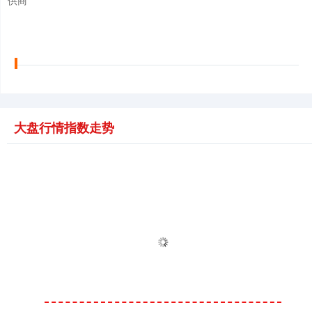
供商
大盘行情指数走势