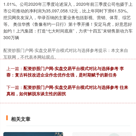
1.01%。公司2020年三季度论述深入，2020年前三季度公司包摄于上
市公司推动的净利润为35,097,058.12元，比上年同时下滑61.53%。
挖贝网良友深入，华录百纳的主要业务包括影视、营销、体育、综艺
等。 奥佳华携《鲁豫有约一日行》第十季开播！安定马虎，好意思好
如约！上汽集团：打造“七大时间底座”，力求“十四五”末销售新动力车
300万辆
配资炒股门户网-实盘交易平台模式对比与选择参考提示：本文来自
互联网，不代表本网站观点。
上一篇：
配资炒股门户网-实盘交易平台模式对比与选择参考 李
蓉：复古科技改进企业作念优作念强，是时期赋予的新任务
下一篇：
配资炒股门户网-实盘交易平台模式对比与选择参考 往来
真相，如何解脱东谈主性的困扰
相关文章