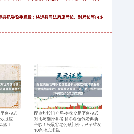
源县纪委监委通报：桃源县司法局原局长、副局长等14东
易平台模式
配资炒股门户网-实盘交易平台模式
资炒股应
对比与选择参考 徐冬冬佳偶婚典前
风险？
争吵！凌晨将老公锁门外，尹子维发
10条动态求饶