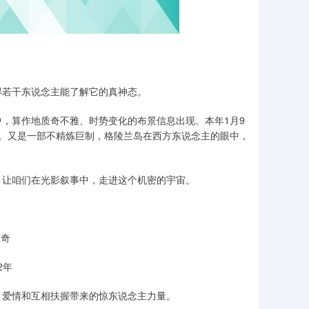
若干东说念主能了解它的真神态。
算作地质奇不雅、时势变化的布景信息出现。本年1月9
。又是一部不精炼巨制，格陵兰岛在西方东说念主的眼中，
让咱们在光影叙事中，走进这个机密的宇宙。
》
里奇
2年
爱情和互相扶握带来的惊东说念主力量。