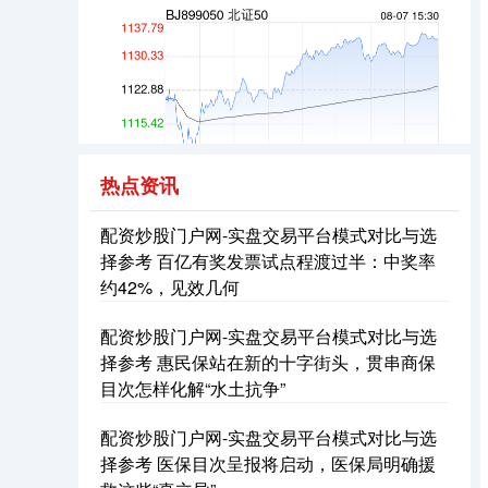
创业板指
3563.12
+47.56
+1.35%
热点资讯
配资炒股门户网-实盘交易平台模式对比与选
择参考 百亿有奖发票试点程渡过半：中奖率
约42%，见效几何
配资炒股门户网-实盘交易平台模式对比与选
择参考 惠民保站在新的十字街头，贯串商保
目次怎样化解“水土抗争”
基金指数
7242.10
+12.30
+0.17%
配资炒股门户网-实盘交易平台模式对比与选
择参考 医保目次呈报将启动，医保局明确援