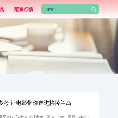
战_
配资行情
参考 让电影带你走进格陵兰岛
交易平台模式对比与选择参考
阅读：195
更新：2026-