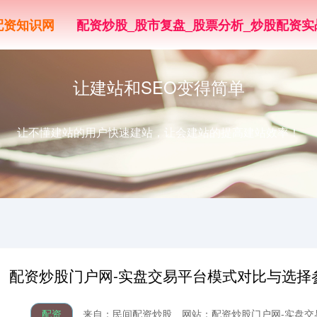
配资知识网
配资炒股_股市复盘_股票分析_炒股配资实
让建站和SEO变得简单
让不懂建站的用户快速建站，让会建站的提高建站效率！
配资炒股门户网-实盘交易平台模式对比与选择
配资
来自：民间配资炒股
网站：配资炒股门户网-实盘