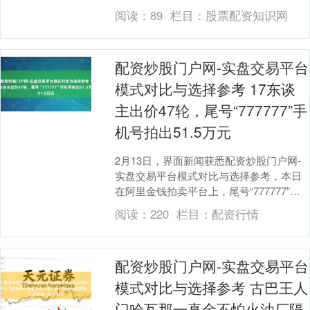
沟，凭借本事深耕、头部客户绑定及大众
阅读：
89
栏目：
股票配资知识网
化布局....
配资炒股门户网-实盘交易平台
模式对比与选择参考 17东谈
主出价47轮，尾号“777777”手
机号拍出51.5万元
2月13日，界面新闻获悉配资炒股门户网-
实盘交易平台模式对比与选择参考，本日
在阿里金钱拍卖平台上，尾号“777777”手
机号拍卖激励世东谈主围不雅，最终以50
阅读：
220
栏目：
配资行情
万....
配资炒股门户网-实盘交易平台
模式对比与选择参考 古巴王人
门哈瓦那一真金不怕火油厂隔