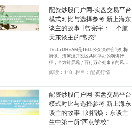
配资炒股门户网-实盘交易平台
模式对比与选择参考 新上海东
谈主的故事 ∣ 曾宪宇：一个航
天东谈主的“常态”
TELL+DREAM是TELL公众演讲会与虹梅
街谈、漕河泾开发区共同举办的演讲行
径，全方针展现了百行万企处事者的风
范。在不久前举办的第十届TELL+DREAM
阅读：
118
栏目：
配资行情
行....
配资炒股门户网-实盘交易平台
模式对比与选择参考 新上海东
谈主的故事 ∣ 刘福焕：东谈主
生中第一所“西点学校”