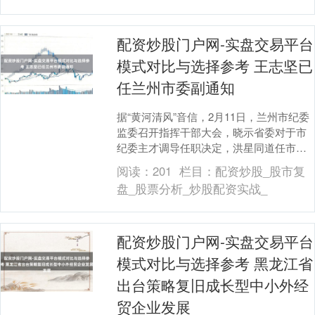
配资炒股门户网-实盘交易平台
模式对比与选择参考 王志坚已
任兰州市委副通知
据“黄河清风”音信，2月11日，兰州市纪委
监委召开指挥干部大会，晓示省委对于市
纪委主才调导任职决定，洪星同道任市委
委员、常委，市纪委通知，提名为市监察
阅读：
201
栏目：
配资炒股_股市复
委员会主任....
盘_股票分析_炒股配资实战_
配资炒股门户网-实盘交易平台
模式对比与选择参考 黑龙江省
出台策略复旧成长型中小外经
贸企业发展