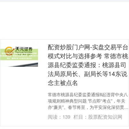
配资炒股门户网-实盘交易平台
模式对比与选择参考 常德市桃
源县纪委监委通报：桃源县司
法局原局长、副局长等14东说
念主被点名
常德市桃源县纪委监委通报8起违背中央八
项规则精神典型问题 节点即“考点”，年关
亦“廉关”。春节将至，为平安深化深切贯彻
中央八项规则精神学习解说甘休，强化警
阅读：
139
栏目：
股票配资知识网
示解说....