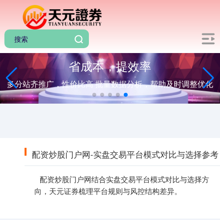
省成本，提效率
多分站齐推广，性价比高 批量数据分析，帮助及时调整优化
配资炒股门户网-实盘交易平台模式对比与选择参考
配资炒股门户网结合实盘交易平台模式对比与选择方
向，天元证券梳理平台规则与风控结构差异。