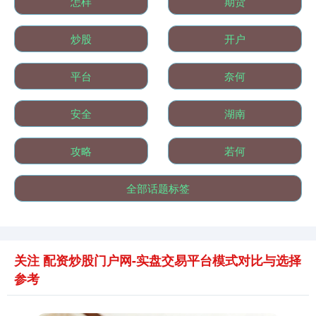
怎样
期货
炒股
开户
平台
奈何
安全
湖南
攻略
若何
全部话题标签
关注 配资炒股门户网-实盘交易平台模式对比与选择
参考