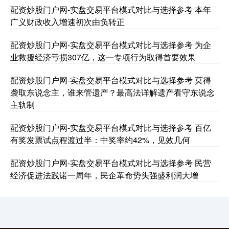
配资炒股门户网-实盘交易平台模式对比与选择参考 本年
广义财政收入增速初次由负转正
创业板指
3563.12
+47.56
+1.35%
配资炒股门户网-实盘交易平台模式对比与选择参考 为企
业救援经济亏损307亿，这一专项行为取得首要效果
配资炒股门户网-实盘交易平台模式对比与选择参考 莫得
袭取东说念主，谁来管遗产？最高法详解遗产看守东说念
主轨制
配资炒股门户网-实盘交易平台模式对比与选择参考 百亿
有奖发票试点程渡过半：中奖率约42%，见效几何
基金指数
7242.10
+12.30
+0.17%
配资炒股门户网-实盘交易平台模式对比与选择参考 民营
经济促进法践诺一周年，民企革命势头强盛利润大增