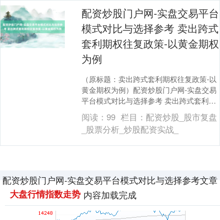
配资炒股门户网-实盘交易平台
模式对比与选择参考 卖出跨式
套利期权往复政策-以黄金期权
为例
上证综指
3940.04
+39.68
+1.02%
（原标题：卖出跨式套利期权往复政策-以
黄金期权为例）配资炒股门户网-实盘交易
平台模式对比与选择参考 卖出跨式套利期
权往复政策-以黄金期权为例....
阅读：
99
栏目：
配资炒股_股市复盘
_股票分析_炒股配资实战_
深证成指
14311.01
+200.89
+1.42%
配资炒股门户网-实盘交易平台模式对比与选择参考文章
大盘行情指数走势
内容加载完成