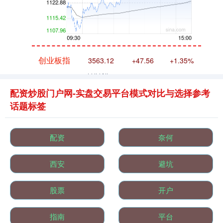
创业板指
3563.12
+47.56
+1.35%
配资炒股门户网-实盘交易平台模式对比与选择参考
话题标签
配资
奈何
基金指数
7242.10
+12.30
+0.17%
西安
避坑
股票
开户
指南
平台