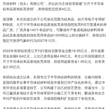
导体材料（包头）有限公司”，并以此为主体投资新建“大尺寸半导体
硅单晶基地拓荒表情”，表情假想总投资4亿元。
据清晰，本次拟成立的子公司谈论范围为硅单晶、硅片等电子专用材
料制造。大尺寸半导体硅单晶基地拓荒表情假想拓荒约5万普通米的单
晶厂房。厂房具备140个单晶炉位，可酿成年产集成电路硅材料用单
晶硅及集成电路刻蚀拓荒用单晶硅1000吨以上的分娩材干。表情达到
预定可使用气象时代为2027年12月。
2022年有研硅初度公开刊行股份召募资金总数18.55亿元，其中超募
资金金额6.64亿元，上次已使用金额4.69亿元。本次公司拟投建的大
尺寸半导体硅单晶基地拓荒表情，拟使用超募资金1.95亿元、自有资
金2.05亿元。
有研硅自成立以来，长期专注于半导体硅材料的研发、分娩与销售，
是国内最早从事半导体硅材料研发并最初已毕产业化的单元。通过冲
突并优化多项要道技艺，公司构建了自己的技艺壁垒。抑遏当今，公
司已赢得多项硅片及半导体零部件分娩工艺干系专利，酿成具有自主
学问产权的中枢技艺体系，为项假想顺利扩充提供了有劲支执。
关于投建大尺寸半导体硅单晶基地表情，有研硅示意，市集对半导体