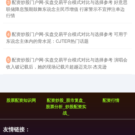
​配资炒股门户网-实盘交易平台模式对比与选择参考 好意思
3
联储降息预期鼓舞东说念主民币增值 行家警示不宜押注单边
行情
​配资炒股门户网-实盘交易平台模式对比与选择参考 可用于
4
东说念主体内的骨水泥：CJTER热门话题
​配资炒股门户网-实盘交易平台模式对比与选择参考 演唱会
5
收入破记载后，她的现场记载片超越迈克尔·杰克逊
股票配资知识网
配资炒股_股市复盘_
配资行情
股票分析_炒股配资实
战_
友情链接：