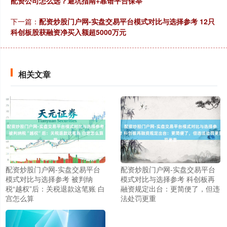
配资公司怎么选？避坑指南+靠谱平台保举
下一篇：
配资炒股门户网-实盘交易平台模式对比与选择参考 12只
科创板股获融资净买入额超5000万元
相关文章
配资炒股门户网-实盘交易平台
配资炒股门户网-实盘交易平台
模式对比与选择参考 被判纳
模式对比与选择参考 科创板再
税“越权”后：关税退款这笔账 白
融资规定出台：更简便了，但违
宫怎么算
法处罚更重