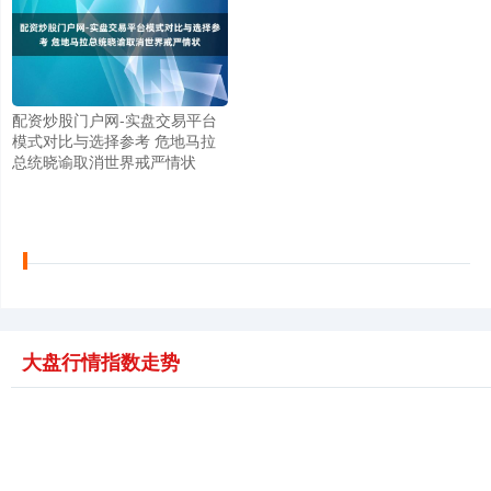
配资炒股门户网-实盘交易平台
模式对比与选择参考 危地马拉
总统晓谕取消世界戒严情状
大盘行情指数走势