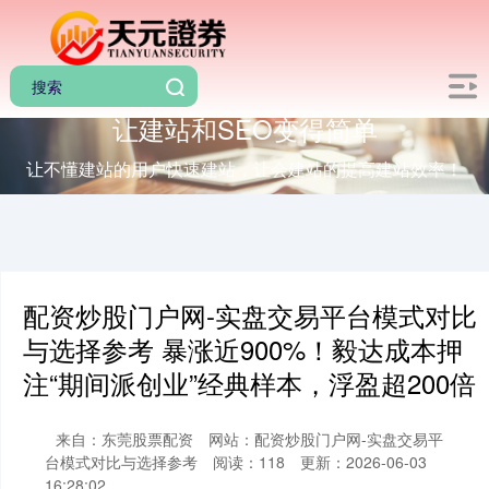
让建站和SEO变得简单
让不懂建站的用户快速建站，让会建站的提高建站效率！
配资炒股门户网-实盘交易平台模式对比
与选择参考 暴涨近900%！毅达成本押
注“期间派创业”经典样本，浮盈超200倍
来自：东莞股票配资
网站：配资炒股门户网-实盘交易平
台模式对比与选择参考
阅读：118
更新：2026-06-03
16:28:02