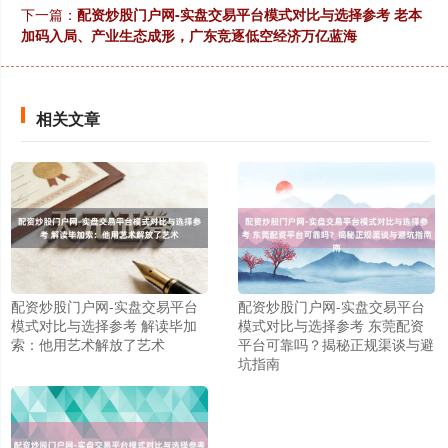
下一篇：
配资炒股门户网-实盘交易平台模式对比与选择参考 老本
加码入局、产业生态成形，广东竞逐低空经济万亿蓝海
相关文章
配资炒股门户网-实盘交易平台
配资炒股门户网-实盘交易平台
模式对比与选择参考 解读毕加
模式对比与选择参考 东莞配资
索：他用艺术解放了艺术
平台可靠吗？揭秘正规渠谈与避
坑指南