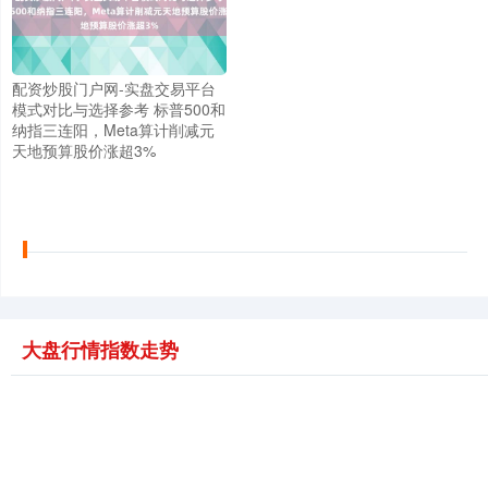
配资炒股门户网-实盘交易平台
模式对比与选择参考 标普500和
纳指三连阳，Meta算计削减元
天地预算股价涨超3%
大盘行情指数走势